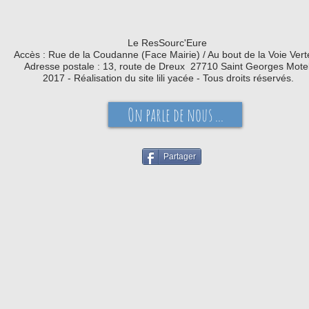
Le ResSourc'Eure
Accès : Rue de la Coudanne (Face Mairie) / Au bout de la Voie Ve
Adresse postale : 13, route de Dreux 27710 Saint Georges Mote
2017 - Réalisation du site lili yacée - Tous droits réservés.
On parle de nous ...
Partager