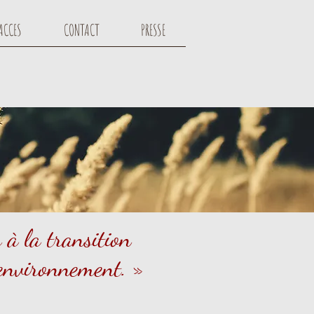
ACCES
CONTACT
PRESSE
 à la transition
 environnement. »