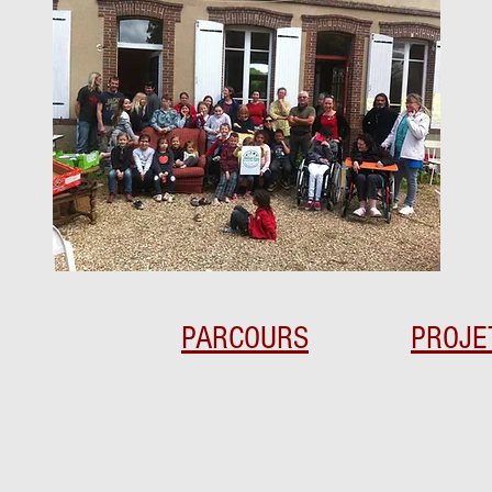
Découvrez notre
PARCOURS
et notre
PROJE