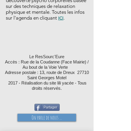
découverte psycho corporelles basée
sur des techniques de relaxation
physique et mentale. Toutes les infos
sur l'agenda en cliquant
.
ICI
Le ResSourc'Eure
Accès : Rue de la Coudanne (Face Mairie) /
Au bout de la Voie Verte
Adresse postale : 13, route de Dreux 27710
Saint Georges Motel
2017 - Réalisation du site lili yacée - Tous
droits réservés.
Partager
On parle de nous ...